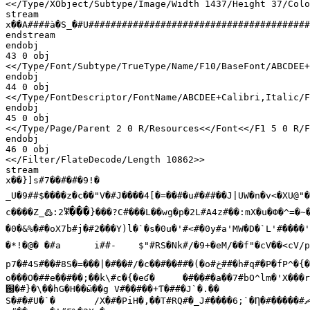
<</Type/XObject/Subtype/Image/Width 1437/Height 37/Colo
stream

x��A####à�S_�#U########################################
endstream

endobj

43 0 obj

<</Type/Font/Subtype/TrueType/Name/F10/BaseFont/ABCDEE+
endobj

44 0 obj

<</Type/FontDescriptor/FontName/ABCDEE+Calibri,Italic/F
endobj

45 0 obj

<</Type/Page/Parent 2 0 R/Resources<</Font<</F1 5 0 R/F
endobj

46 0 obj

<</Filter/FlateDecode/Length 10862>>

stream

x��}]s#7��#�#�9!�

_U�9##$����z�c��"V�#J����4[�=��#�u#�##��J|UW�n�v<�XU@"�H
ꎱ���
с����Z_
߷
:2
}���?C#���L��wg�p�2L#A4z#��:mX�u�Ф�^=�~�
�0�&%�#�oX7b#j�#2���Y)l�`�s�0u�'#<#�0y#a'MW�D�`L'#����'
p7�#4S#��#8S�=���|�#��#/�c��#��##�(�o#
ڂ
##�h#q#�P�fP^�{�
֐�
#}�\��hG�H��ӹ��g V#��#��+Ƭ�##�J`�.��

S�#�#U�`�	/X�#�PiH�,��T#RQ#�_J#����6;`�Ƞ�#�����#
ޗ