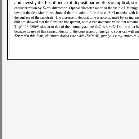
and investigate the influence of deposit parameters on optical, stru
characterization by X-ray diffraction. Optical characterization in the visible UV ran
rays on the deposited films showed the formation of the desired ZnO material with its 
the surface of the substrate. The increase in deposit time is accompanied by an increase
800 nm showed that the films are transparent, with a transmittance value that remai
'Gap' of 3.236eV similar to that of the monocrystalline ZnO is 3.3 eV. On the other 
because its use of this semiconductor in the conversion of energy to solar cell will ena
Keywords:
thin films, aluminum doped zinc oxide (ZnO: Al), pyrolysis spray, structural 