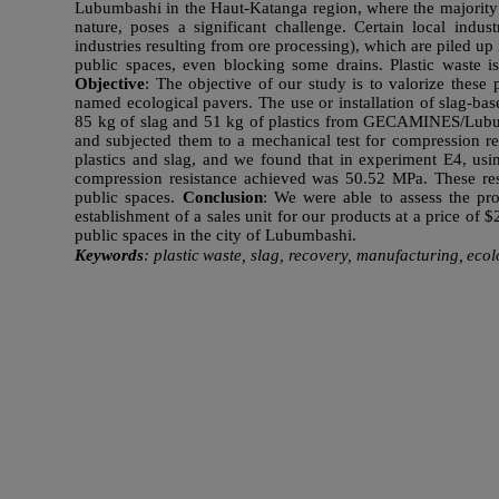
Lubumbashi in the Haut-Katanga region, where the majority o
nature, poses a significant challenge. Certain local indus
industries resulting from ore processing), which are piled up 
public spaces, even blocking some drains. Plastic waste
Objective
: The objective of our study is to valorize these
named ecological pavers. The use or installation of slag-bas
85 kg of slag and 51 kg of plastics from GECAMINES/Lubumb
and subjected them to a mechanical test for compression re
plastics and slag, and we found that in experiment E4, usin
compression resistance achieved was 50.52 MPa. These resul
public spaces.
Conclusion
: We were able to assess the prof
establishment of a sales unit for our products at a price of 
public spaces in the city of Lubumbashi.
Keywords
:
plastic
waste,
slag,
recovery,
manufacturing,
ecol