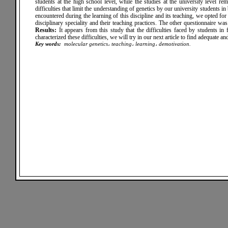
students at the high school level, while the studies at the university level r
difficulties that limit the understanding of genetics by our university students i
encountered during the learning of this discipline and its teaching, we opted f
disciplinary speciality and their teaching practices. The other questionnaire was
Results:
It appears from this study that the difficulties faced by students in 
characterized these difficulties, we will try in our next article to find adequate an
Key words
:
molecular genetics، teaching، learning، demotivation.