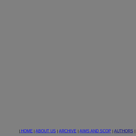
|
HOME
|
ABOUT US
|
ARCHIVE
|
AIMS AND SCOP
|
AUTHORS
|