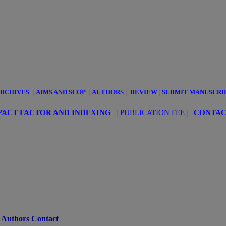
innovative
ciences
RCHIVES
||
AIMS AND SCOP
||
AUTHORS
||
REVIEW
||
SUBMIT MANUSCRI
ACT FACTOR AND INDEXING
| |
PUBLICATION FEE
|
|
CONTAC
Authors Contact