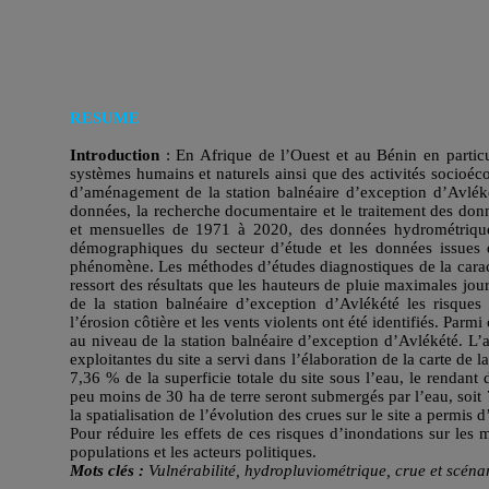
RESUME
Introduction
: En Afrique de l’Ouest et au Bénin en particul
systèmes humains et naturels ainsi que des activités socioéc
d’aménagement de la station balnéaire d’exception d’Avlék
données, la recherche documentaire et le traitement des donn
et mensuelles de 1971 à 2020, des données hydrométriques 
démographiques du secteur d’étude et les données issues de
phénomène. Les méthodes d’études diagnostiques de la caract
ressort des résultats que les hauteurs de pluie maximales jo
de la station balnéaire d’exception d’Avlékété les risques
l’érosion côtière et les vents violents ont été identifiés. Parm
au niveau de la station balnéaire d’exception d’Avlékété. L’
exploitantes du site a servi dans l’élaboration de la carte de
7,36 % de la superficie totale du site sous l’eau, le rendan
peu moins de 30 ha de terre seront submergés par l’eau, soit
la spatialisation de l’évolution des crues sur le site a permis
Pour réduire les effets de ces risques d’inondations sur les 
populations et les acteurs politiques.
Mots clés :
Vulnérabilité, hydropluviométrique, crue et scéna