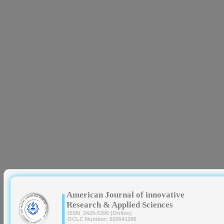
|
American Journal of innovative
Research & Applied Sciences
ISSN 2429-5396 (Online)
OCLC Number: 920041286