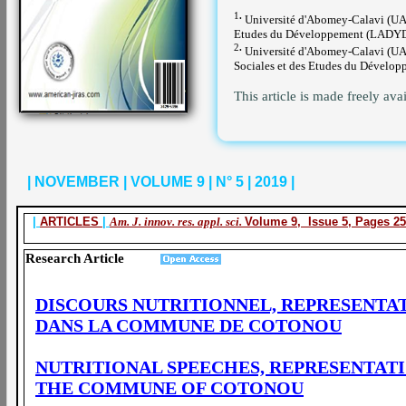
1
.
Université d'Abomey-Calavi (UAC)
Etudes du Développement (LADYD) |
2
.
Université d'Abomey-Calavi (UAC
Sociales et des Etudes du Dévelop
This article is made freely ava
| NOVEMBER | VOLUME 9 | N° 5 | 2019 |
|
ARTICLES
|
Am. J. innov. res. appl. sci.
Volume 9, Issue 5, Pages 2
Research Article
DISCOURS NUTRITIONNEL, REPRESENTA
DANS LA COMMUNE DE COTONOU
NUTRITIONAL SPEECHES, REPRESENTAT
THE COMMUNE OF COTONOU