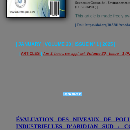
Sciences et Gestion de l’Environnement 
(LCE-CIAPOL) |
This article is made freely av
[ Doi : https://doi.org/10.5281/zenod
| JANUARY | VOLUME 20 | ISSUE N° 1 | 2025 |
|
ARTICLES
|
Am. J. innov. res. appl. sci.
Volume 20, Issue - 1 (P
ÉVALUATION DES NIVEAUX DE POL
INDUSTRIELLES D’ABIDJAN SUD : 