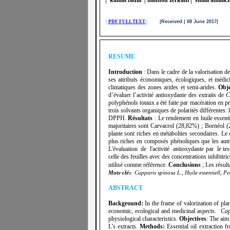
|
PDF FULL TEXT
|
|Received | 08 June 2017| 
RESUME
Introduction
: Dans le cadre de la valorisation 
ses attributs économiques, écologiques, et médic
climatiques des zones arides et semi-arides.
Obje
d’évaluer l’activité antioxydante des extraits de
C
polyphénols totaux a été faite par macération en 
trois solvants organiques de polarités différentes: 
DPPH.
Résultats
: Le rendement en huile essenti
majoritaires sont Carvacrol (28,82%) ; Bornéol 
plante sont riches en métabolites secondaires. Le
plus riches en composés phénoliques que les autre
L'évaluation de l'activité antioxydante par le test
celle des feuilles avec des concentrations inhibitr
utilis
é comme référence.
Conclusions
; Les résult
Mots-clé
s: Capparis spinosa L., Huile essentiell, P
ABSTRACT
Background:
In the frame of valorization of p
economic, ecological and medicinal aspects.
Cap
physiological characteristics.
Objectives
: The aim
L’s extracts
.
Methods:
Essential oil extraction 