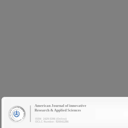
|
American Journal of innovative
Research & Applied Sciences
ISSN 2429-5396 (Online)
OCLC Number: 920041286