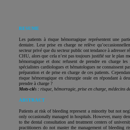
RESUME
Les patients à risque hémorragique représentent une part
dentaire. Leur prise en charge ne relève qu’occasionnellem
secteur privé que du secteur public ont tendance à adresser r
CHU, alors que cela n’est pas toujours justifié sur le plan mé
hémorragique et donc refusent de prendre en charge les 
spécialistes cardiologues et hématologues ne connaissent pas
préparation et de prise en charge de ces patients. Cependant, 
risque hémorragique en chirurgie orale en répondant à deu
prendre à charge ?
Mots-clé
s : risque, hémorragie, prise en charge, médecins de
ABSTRACT
Patients at risk of bleeding represent a minority but not neg
only occasionally managed in hospitals. However, many dentist
to the dental consultation and treatment centers of universi
practitioners do not master the management of bleeding ris