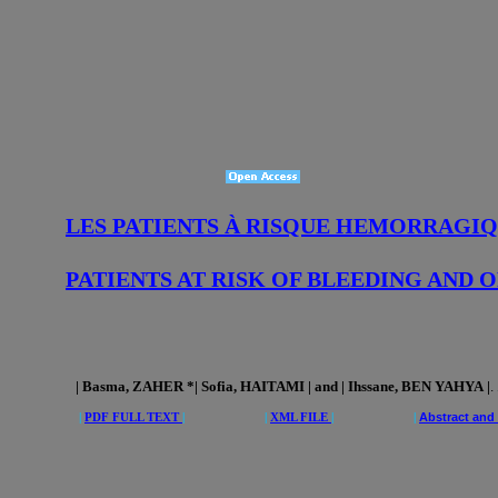
LES PATIENTS À RISQUE HEMORRAGIQ
PATIENTS AT RISK OF BLEEDING AND 
| Basma, ZAHER *| Sofia, HAITAMI | and | Ihssane, BEN YAHYA
|
.
|
PDF FULL TEXT
| |
XML FILE
| |
Abstract and