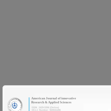
|
American Journal of innovative
Research & Applied Sciences
ISSN 2429-5396 (Online)
OCLC Number: 920041286