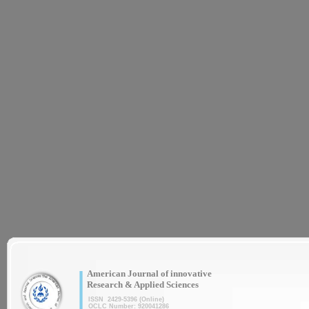
|
American Journal of innovative
Research & Applied Sciences
ISSN 2429-5396 (Online)
OCLC Number: 920041286