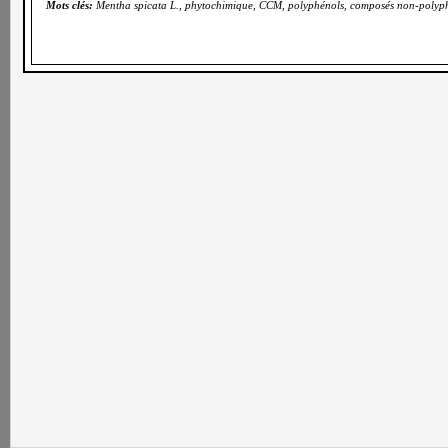
Mots clés:
Mentha spicata L., phytochimique, CCM, polyphénols, composés non-polyp