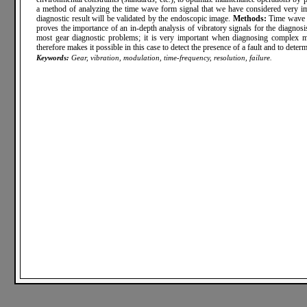
a method of analyzing the time wave form signal that we have considered very im
diagnostic result will be validated by the endoscopic image.
Methods:
Time wave f
proves the importance of an in-depth analysis of vibratory signals for the diagnosi
most gear diagnostic problems; it is very important when diagnosing complex 
therefore makes it possible in this case to detect the presence of a fault and to dete
Keywords:
Gear, vibration, modulation,
time-frequency,
resolution, failure.