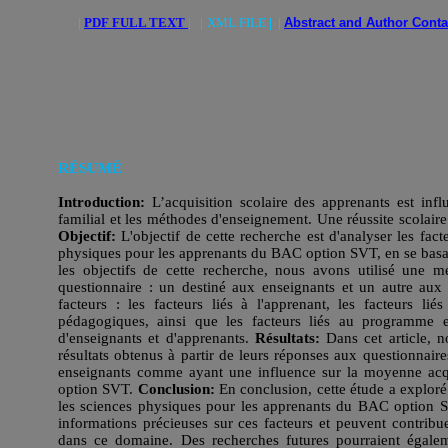
|
PDF FULL TEXT
| |
XML FILE
| |
Abstract and Author Cont
RÉSUMÉ
Introduction:
L’acquisition scolaire des apprenants est inf
familial et les méthodes d'enseignement. Une réussite scolaire
Objectif:
L'objectif de cette recherche est d'analyser les fac
physiques pour les apprenants du BAC option SVT, en se basan
les objectifs de cette recherche, nous avons utilisé une 
questionnaire : un destiné aux enseignants et un autre au
facteurs : les facteurs liés à l'apprenant, les facteurs li
pédagogiques, ainsi que les facteurs liés au programme et
d'enseignants et d'apprenants.
Résultats:
Dans cet article, 
résultats obtenus à partir de leurs réponses aux questionnaires
enseignants comme ayant une influence sur la moyenne acqu
option SVT.
Conclusion:
En conclusion, cette étude a exploré
les sciences physiques pour les apprenants du BAC option SV
informations précieuses sur ces facteurs et peuvent contrib
dans ce domaine. Des recherches futures pourraient égalem