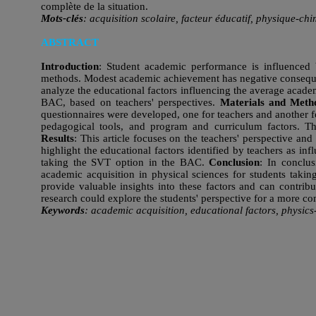
complète de la situation.
Mots-clés
: acquisition scolaire, facteur éducatif, physique-c
ABSTRACT
Introduction
: Student academic performance is influenced 
methods. Modest academic achievement has negative conseque
analyze the educational factors influencing the average academ
BAC, based on teachers' perspectives.
Materials and Meth
questionnaires were developed, one for teachers and another fo
pedagogical tools, and program and curriculum factors. Th
Results
: This article focuses on the teachers' perspective and
highlight the educational factors identified by teachers as inf
taking the SVT option in the BAC.
Conclusion
: In conclus
academic acquisition in physical sciences for students taki
provide valuable insights into these factors and can contribu
research could explore the students' perspective for a more co
Keywords
: academic acquisition, educational factors, physic