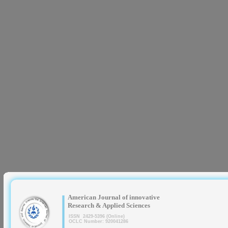
|
American Journal of innovative
Research & Applied Sciences
ISSN 2429-5396 (Online)
OCLC Number: 920041286