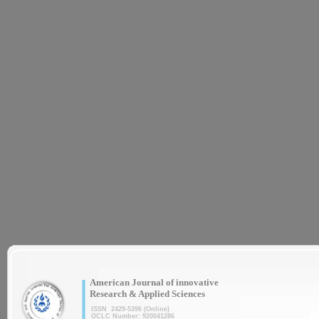
|
American Journal of innovative
Research & Applied Sciences
ISSN 2429-5396 (Online)
OCLC Number: 920041286