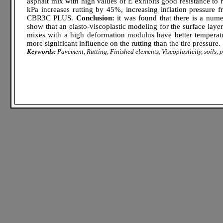
asphalt mix with high values of E exhibits good resistance to r
kPa increases rutting by 45%, increasing inflation pressure
CBR3C PLUS.
Conclusion:
it was found that there is a nume
show that an elasto-viscoplastic modeling for the surface laye
mixes with a high deformation modulus have better temperature
more significant influence on the rutting than the tire pressure.
Keywords:
Pavement, Rutting, Finished elements, Viscoplasticity, soils, p