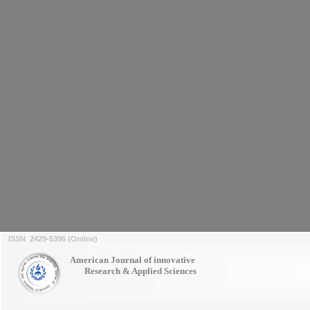
ISSN 2429-5396 (Online)
American Journal of innovative
Research & Applied Sciences