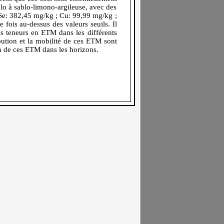
lo à sablo-limono-argileuse, avec des
 Se: 382,45 mg/kg ; Cu: 99,99 mg/kg ;
ois au-dessus des valeurs seuils. Il
es teneurs en ETM dans les différents
ibution et la mobilité de ces ETM sont
on de ces ETM dans les horizons.