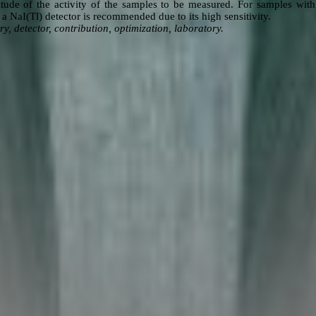
ude of the activity of the samples to be measured. For samples with
a NaI(Tl) detector is recommended due to its high sensitivity.
, detector, contribution, optimization, laboratory.