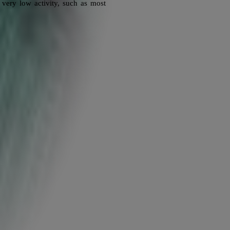
 very low activity, such as most